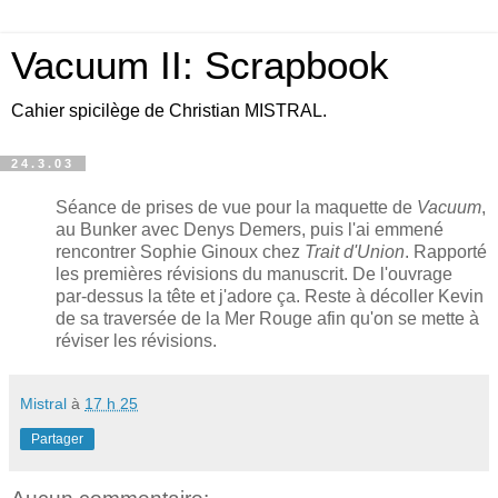
Vacuum II: Scrapbook
Cahier spicilège de Christian MISTRAL.
24.3.03
Séance de prises de vue pour la maquette de
Vacuum
,
au Bunker avec Denys Demers, puis l'ai emmené
rencontrer Sophie Ginoux chez
Trait d'Union
. Rapporté
les premières révisions du manuscrit. De l'ouvrage
par-dessus la tête et j'adore ça. Reste à décoller Kevin
de sa traversée de la Mer Rouge afin qu'on se mette à
réviser les révisions.
Mistral
à
17 h 25
Partager