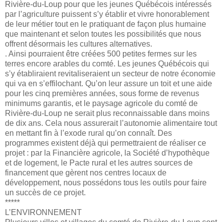
Rivière-du-Loup pour que les jeunes Québécois intéressés
par l’agriculture puissent s’y établir et vivre honorablement
de leur métier tout en le pratiquant de façon plus humaine
que maintenant et selon toutes les possibilités que nous
offrent désormais les cultures alternatives.
. Ainsi pourraient être créées 500 petites fermes sur les
terres encore arables du comté. Les jeunes Québécois qui
s’y établiraient revitaliseraient un secteur de notre économie
qui va en s’effilochant. Qu’on leur assure un toit et une aide
pour les cinq premières années, sous forme de revenus
minimums garantis, et le paysage agricole du comté de
Rivière-du-Loup ne serait plus reconnaissable dans moins
de dix ans. Cela nous assurerait l’autonomie alimentaire tout
en mettant fin à l’exode rural qu’on connaît. Des
programmes existent déjà qui permettraient de réaliser ce
projet : par la Financière agricole, la Société d’hypothèque
et de logement, le Pacte rural et les autres sources de
financement que gèrent nos centres locaux de
développement, nous possédons tous les outils pour faire
un succès de ce projet.
*****
L’ENVIRONNEMENT