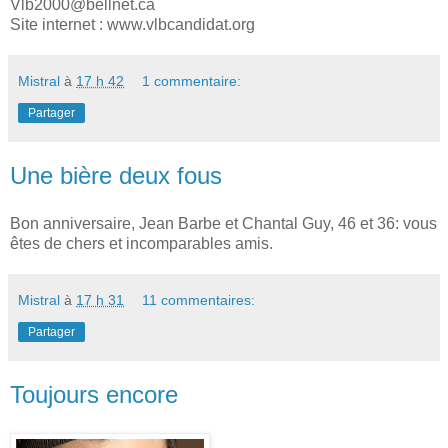
Vlb2000@bellnet.ca
Site internet : www.vlbcandidat.org
Mistral
à
17 h 42
1 commentaire:
Partager
Une bière deux fous
Bon anniversaire, Jean Barbe et Chantal Guy, 46 et 36: vous
êtes de chers et incomparables amis.
Mistral
à
17 h 31
11 commentaires:
Partager
Toujours encore