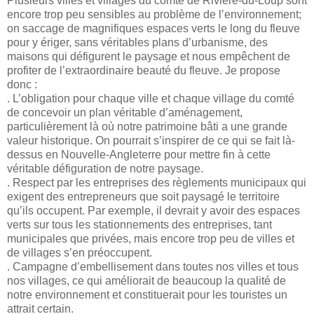
Plusieurs villes et villages du comté de Rivière-du-Loup sont
encore trop peu sensibles au problème de l’environnement;
on saccage de magnifiques espaces verts le long du fleuve
pour y ériger, sans véritables plans d’urbanisme, des
maisons qui défigurent le paysage et nous empêchent de
profiter de l’extraordinaire beauté du fleuve. Je propose
donc :
. L’obligation pour chaque ville et chaque village du comté
de concevoir un plan véritable d’aménagement,
particulièrement là où notre patrimoine bâti a une grande
valeur historique. On pourrait s’inspirer de ce qui se fait là-
dessus en Nouvelle-Angleterre pour mettre fin à cette
véritable défiguration de notre paysage.
. Respect par les entreprises des règlements municipaux qui
exigent des entrepreneurs que soit paysagé le territoire
qu’ils occupent. Par exemple, il devrait y avoir des espaces
verts sur tous les stationnements des entreprises, tant
municipales que privées, mais encore trop peu de villes et
de villages s’en préoccupent.
. Campagne d’embellisement dans toutes nos villes et tous
nos villages, ce qui améliorait de beaucoup la qualité de
notre environnement et constituerait pour les touristes un
attrait certain.