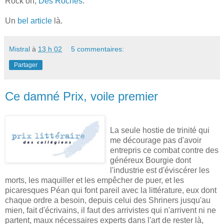
Rock on,
Des Roches
.
Un
bel article
là.
Mistral
à
13 h 02
5 commentaires:
Partager
Ce damné Prix, voile premier
La seule hostie de trinité qui
me décourage pas d'avoir
entrepris ce combat contre des
généreux Bourgie dont
l'industrie est d'éviscérer les
morts, les maquiller et les empêcher de puer, et les
picaresques Péan qui font pareil avec la littérature, eux dont
chaque ordre a besoin, depuis celui des Shriners jusqu'au
mien, fait d'écrivains, il faut des arrivistes qui n'arrivent ni ne
partent, maux nécessaires experts dans l'art de rester là,