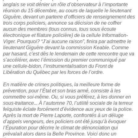
anglais se voit dénier un rôle d’observateur à l’importante
réunion du 15 décembre, au cours de laquelle le lieutenant
Giguère, devant un parterre d’officiers de renseignement des
trois corps policiers, annonce sa décision de ne coffrer
aucun des membres (tous connus, tous sous écoute
électronique et filature policière) de la cellule Information-
Viger. Pourquoi? “J’ai aucune raison”, finira par admettre le
lieutenant Giguère devant la commission Keable. Comme
par hasard, c’est dès le lendemain de cette rencontre que va
s’accélérer, avec l’émission du premier communiqué par
une cellule-bidon, l’instrumentalisation du Front de
Libération du Québec par les forces de l’ordre.
En matière de crimes politiques, la meilleure forme de
prévention, pour l’État et son bras armé, consiste à les
commettre soi-même. Ou, si vous préférez, à les donner en
sous-traitance... À l’automne 70, l’utilité sociale de la terreur
felquiste éclate forcément d’évidence aux yeux de la police.
Après la mort de Pierre Laporte, confrontés à un déluge
d’appels vengeurs, des policiers ont été jusqu’à évoquer
l’Épuration pour décrire le climat de dénonciation qui
prévalait alors dans la Belle Province. Voici donc un