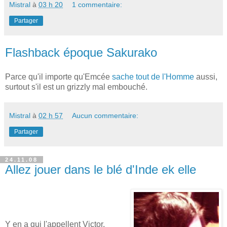
Mistral
à
03 h 20
1 commentaire:
Partager
Flashback époque Sakurako
Parce qu'il importe qu'Emcée
sache tout de l'Homme
aussi,
surtout s'il est un grizzly mal embouché.
Mistral
à
02 h 57
Aucun commentaire:
Partager
24.11.08
Allez jouer dans le blé d'Inde ek elle
Y en a qui l'appellent Victor,