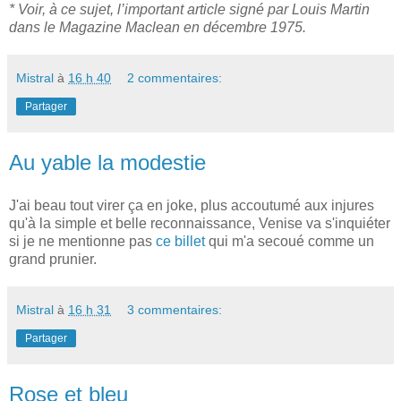
* Voir, à ce sujet, l’important article signé par Louis Martin
dans le Magazine Maclean en décembre 1975.
Mistral
à
16 h 40
2 commentaires:
Partager
Au yable la modestie
J'ai beau tout virer ça en joke, plus accoutumé aux injures
qu'à la simple et belle reconnaissance, Venise va s'inquiéter
si je ne mentionne pas
ce billet
qui m'a secoué comme un
grand prunier.
Mistral
à
16 h 31
3 commentaires:
Partager
Rose et bleu