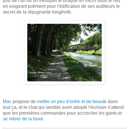
jour de l'an où un freluquet te braque un micro sous le nez
en exigeant poliment pour l'édification de ses auditeurs le
secret de ta répugnante longévité.
Mac
propose de
mettre un peu d'ordre et de beauté
dans
tout ça, et le chat qui semble avoir adopté l'écrivain n'attend
que les premières commandes pour accrocher les gants et
se retirer de la boxe
.