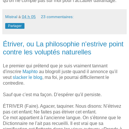
qu'on ne compte pas sur moi pour l'accabler davantage.
Mistral
à
04 h 05
23 commentaires:
Partager
Étriver, ou La philosophie n'estrive point
contre les voluptés naturelles
Le premier qui prétend que je suis vraiment tannant
d'inscrire
Maphto
au blogroll juste quand il annonce qu'il
veut
slacker le blog
, ma foi, je pourrai difficilement le
contredire.
Sauf que c'est ma façon. D'espérer qu'il persiste.
ÉTRIVER (Faire). Agacer, taquiner. Nous disons: N'étrivez
pas cet enfant; Ne faites pas étriver cet enfant.
Ce mot appartient à l'ancienne langue. On s'étonne que le
Dictionnaire ne l'ait pas recueilli. Il est vrai que sa