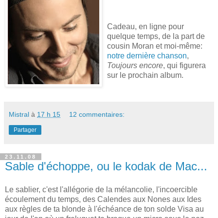
Cadeau, en ligne pour
quelque temps, de la part de
cousin Moran et moi-même:
notre dernière chanson
,
Toujours encore
, qui figurera
sur le prochain album.
Mistral
à
17 h 15
12 commentaires:
Partager
23.11.08
Sable d'échoppe, ou le kodak de Mac...
Le sablier, c'est l'allégorie de la mélancolie, l'incoercible
écoulement du temps, des Calendes aux Nones aux Ides
aux règles de ta blonde à l'échéance de ton solde Visa au