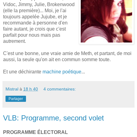
Vidoc, Jimmy, Julie, Brokenwood
(elle la première)... Moi, je l'ai
toujours appelée Jujube, et je
recommande à personne d'en
faire autant, je crois que c'est
parfait pour nous mais pas
autrement.
C'est une bonne, une vraie amie de Meth, et partant, de moi
aussi, la seule qu'on ait en commun somme toute.
Et une déchirante
machine poétique
...
Mistral
à
18 h 40
4 commentaires:
Partager
VLB: Programme, second volet
PROGRAMME ÉLECTORAL