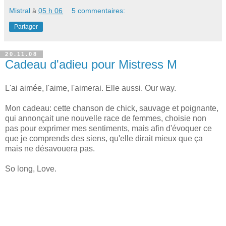
Mistral
à
05 h 06
5 commentaires:
Partager
20.11.08
Cadeau d'adieu pour Mistress M
L'ai aimée, l'aime, l'aimerai. Elle aussi. Our way.
Mon cadeau: cette chanson de chick, sauvage et poignante,
qui annonçait une nouvelle race de femmes, choisie non
pas pour exprimer mes sentiments, mais afin d'évoquer ce
que je comprends des siens, qu'elle dirait mieux que ça
mais ne désavouera pas.
So long, Love.