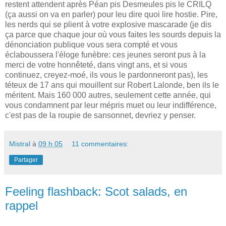
restent attendent après Péan pis Desmeules pis le CRILQ
(ça aussi on va en parler) pour leu dire quoi lire hostie. Pire,
les nerds qui se plient à votre explosive mascarade (je dis
ça parce que chaque jour où vous faites les sourds depuis la
dénonciation publique vous sera compté et vous
éclaboussera l'éloge funèbre: ces jeunes seront pus à la
merci de votre honnêteté, dans vingt ans, et si vous
continuez, creyez-moé, ils vous le pardonneront pas), les
téteux de 17 ans qui mouillent sur Robert Lalonde, ben ils le
méritent. Mais 160 000 autres, seulement cette année, qui
vous condamnent par leur mépris muet ou leur indifférence,
c'est pas de la roupie de sansonnet, devriez y penser.
Mistral
à
09 h 05
11 commentaires:
Partager
Feeling flashback: Scot salads, en
rappel