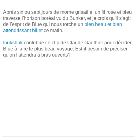
Après six ou sept jours de morne grisaille, un fil rose et bleu
traverse l'horizon boréal vu du Bunker, et je crois qu'il s'agit
de l'esprit de Blue qui nous torche un
bien beau et bien
attendrissant billet
ce matin.
Inukshuk
contribue ce clip de Claude Gauthier pour décider
Blue à faire le plus beau voyage. Est-il besoin de préciser
qu'on l'attendra à bras ouverts?