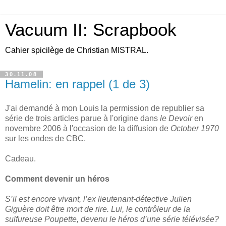
Vacuum II: Scrapbook
Cahier spicilège de Christian MISTRAL.
30.11.08
Hamelin: en rappel (1 de 3)
J'ai demandé à mon Louis la permission de republier sa
série de trois articles parue à l'origine dans
le Devoir
en
novembre 2006 à l'occasion de la diffusion de
October 1970
sur les ondes de CBC.
Cadeau.
Comment devenir un héros
S’il est encore vivant, l’ex lieutenant-détective Julien
Giguère doit être mort de rire. Lui, le contrôleur de la
sulfureuse Poupette, devenu le héros d’une série télévisée?