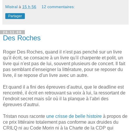
Mistral
à
15 h 56
12 commentaires:
Partager
26.11.08
Des Roches
Roger Des Roches, quand il n'est pas penché sur un livre
qu'il écrit, se consacre à un livre qu'il charpente et polit, un
livre qui n'est pas de lui, souvent plusieurs de concert. Il fait
pas semblant d'enseigner la littérature, pour se reposer du
livre, il se repose d'un livre avec un autre.
Et quand il a fini des épreuves d'autrui, que le deadline est
rencontré, il écrit en retrouvant sa voix à lui, la ressortant de
l'endroit secret mais sûr où il la planque à l'abri des
épreuves d'autrui.
Tristan nous raconte
une crisse de belle histoire
à propos de
ce prix littéraire totalement pas conforme aux druides du
CRILQ ni au Code Morin ni à la Charte de la CDP qui